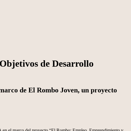
Objetivos de Desarrollo
l marco de El Rombo Joven, un proyecto
ATA en el marco del proyecto “El Rombo: Empleo, Emprendimiento y