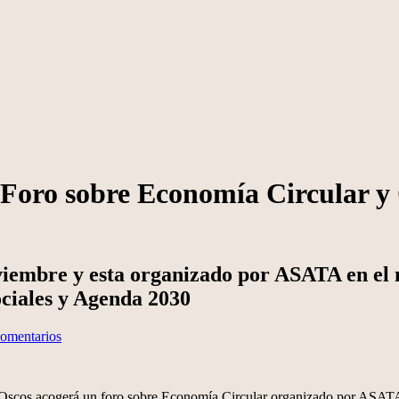
 Foro sobre Economía Circular y 
oviembre y esta organizado por ASATA en e
ociales y Agenda 2030
omentarios
 de Oscos acogerá un foro sobre Economía Circular organizado por AS