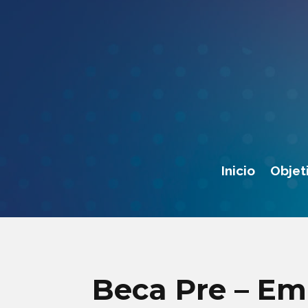
Inicio
Objet
Beca Pre – Em