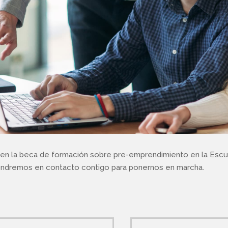
se en la beca de formación sobre pre-emprendimiento en la Esc
pondremos en contacto contigo para ponernos en marcha.