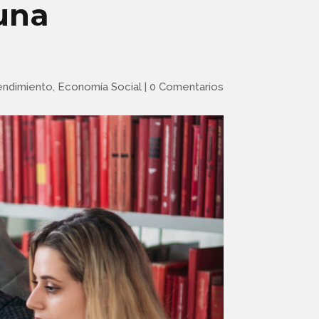
una
ndimiento
,
Economía Social
|
0 Comentarios