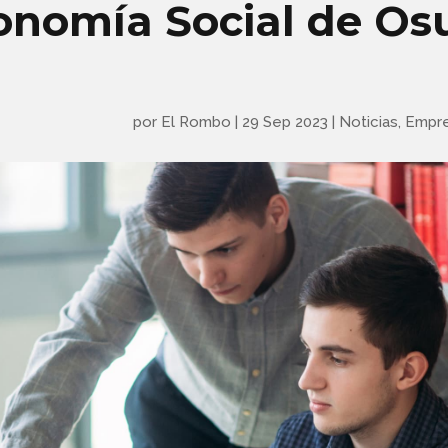
onomía Social de Os
por
El Rombo
|
29 Sep 2023
|
Noticias
,
Empre