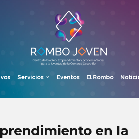
ivos
Servicios
Eventos
El Rombo
Notici
prendimiento en la